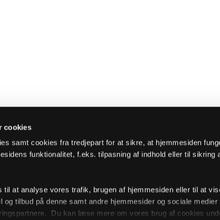
 cookies
es samt cookies fra tredjepart for at sikre, at hjemmesiden fung
sidens funktionalitet, f.eks. tilpasning af indhold eller til sikring 
il at analyse vores trafik, brugen af hjemmesiden eller til at vis
l og tilbud på denne samt andre hjemmesider og sociale medie
ingspartnere. Du kan læse mere om vores brug af cookies unde