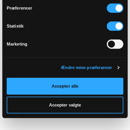
hjemmeside.
Præferencer
Statistik
Marketing
Ændre mine præferancer
Accepter alle
Accepter valgte