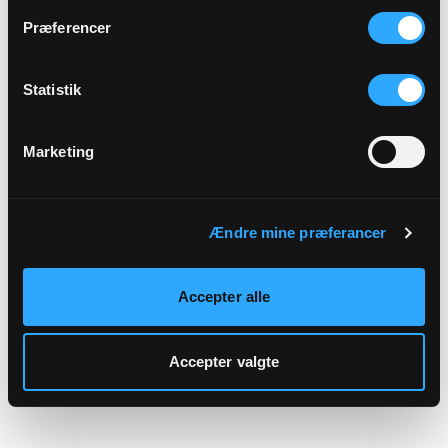
hjemmeside.
Præferencer
Statistik
Marketing
Ændre mine præferancer
Accepter alle
Accepter valgte