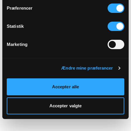
hjemmeside.
Præferencer
Statistik
Marketing
Ændre mine præferancer
Accepter alle
Accepter valgte