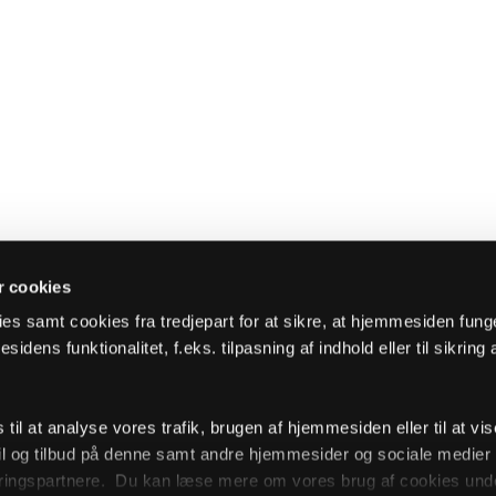
 cookies
es samt cookies fra tredjepart for at sikre, at hjemmesiden fung
sidens funktionalitet, f.eks. tilpasning af indhold eller til sikring 
il at analyse vores trafik, brugen af hjemmesiden eller til at vis
l og tilbud på denne samt andre hjemmesider og sociale medie
ingspartnere. Du kan læse mere om vores brug af cookies unde