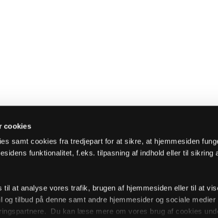
 cookies
es samt cookies fra tredjepart for at sikre, at hjemmesiden fung
sidens funktionalitet, f.eks. tilpasning af indhold eller til sikring 
il at analyse vores trafik, brugen af hjemmesiden eller til at vis
l og tilbud på denne samt andre hjemmesider og sociale medie
ingspartnere. Du kan læse mere om vores brug af cookies unde