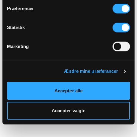
hjemmeside.
Præferencer
Statistik
Marketing
Ændre mine præferancer
Accepter alle
Accepter valgte