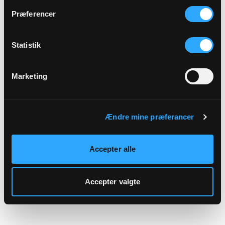
hjemmeside.
Præferencer
Statistik
Marketing
Ændre mine præferancer
Accepter alle
Accepter valgte