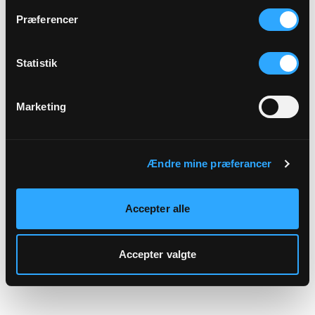
hjemmeside.
Præferencer
Statistik
Marketing
Ændre mine præferancer
Accepter alle
Accepter valgte