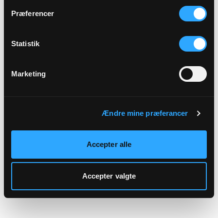
hjemmeside.
Præferencer
Statistik
Marketing
Ændre mine præferancer
Accepter alle
Accepter valgte