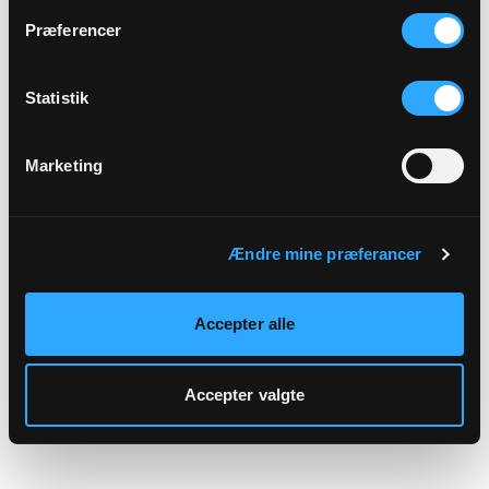
hjemmeside.
Præferencer
Statistik
Marketing
Ændre mine præferancer
Accepter alle
Accepter valgte