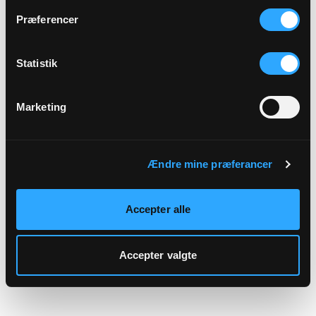
hjemmeside.
Præferencer
Statistik
Marketing
Ændre mine præferancer
Accepter alle
Accepter valgte