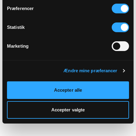
hjemmeside.
Præferencer
Statistik
Marketing
Ændre mine præferancer
Accepter alle
Accepter valgte