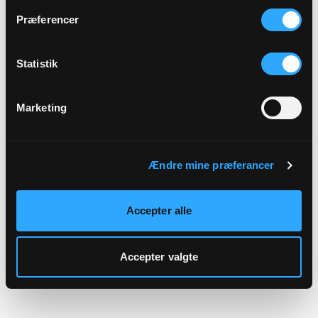
hjemmeside.
Præferencer
Statistik
Marketing
Ændre mine præferancer
Accepter alle
Accepter valgte