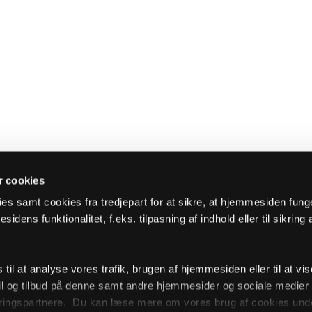
 cookies
es samt cookies fra tredjepart for at sikre, at hjemmesiden fung
sidens funktionalitet, f.eks. tilpasning af indhold eller til sikring 
il at analyse vores trafik, brugen af hjemmesiden eller til at vis
l og tilbud på denne samt andre hjemmesider og sociale medie
ingspartnere. Du kan læse mere om vores brug af cookies unde