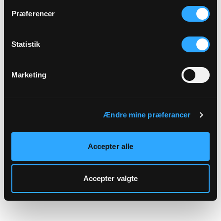
hjemmeside.
Præferencer
Statistik
Marketing
Ændre mine præferancer
Accepter alle
Accepter valgte