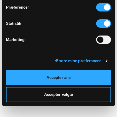
hjemmeside.
Præferencer
Statistik
Marketing
Ændre mine præferancer
Accepter alle
Accepter valgte