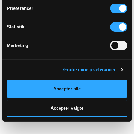
hjemmeside.
Præferencer
Statistik
Marketing
Ændre mine præferancer
Accepter alle
Accepter valgte