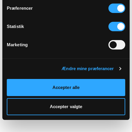
hjemmeside.
Præferencer
Statistik
Marketing
Ændre mine præferancer
Accepter alle
Accepter valgte