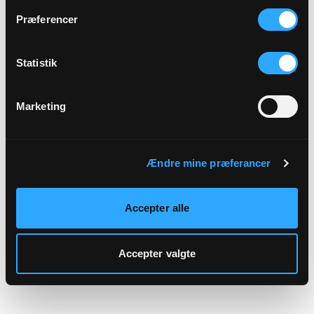
hjemmeside.
Præferencer
Statistik
Marketing
Ændre mine præferancer
Accepter alle
Accepter valgte