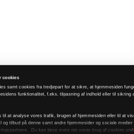
 cookies
es samt cookies fra tredjepart for at sikre, at hjemmesiden fung
sidens funktionalitet, f.eks. tilpasning af indhold eller til sikring 
il at analyse vores trafik, brugen af hjemmesiden eller til at vis
l og tilbud på denne samt andre hjemmesider og sociale medie
ingspartnere. Du kan læse mere om vores brug af cookies unde