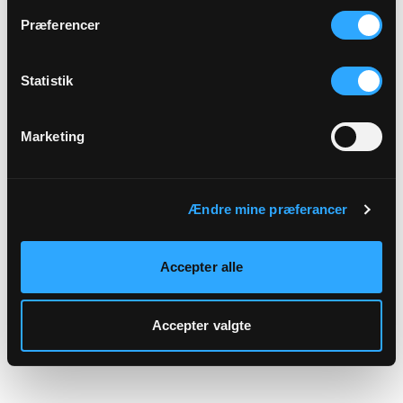
hjemmeside.
Præferencer
Statistik
Marketing
Ændre mine præferancer
Accepter alle
Accepter valgte