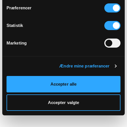
hjemmeside.
Præferencer
Statistik
Marketing
Ændre mine præferancer
Accepter alle
Accepter valgte