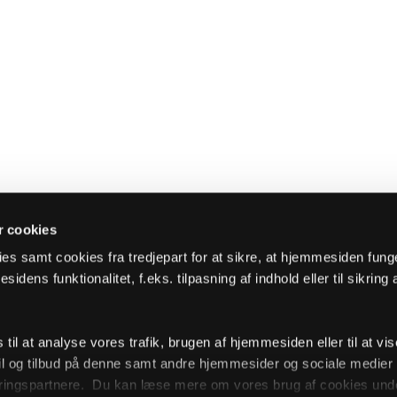
 cookies
es samt cookies fra tredjepart for at sikre, at hjemmesiden fung
sidens funktionalitet, f.eks. tilpasning af indhold eller til sikring 
il at analyse vores trafik, brugen af hjemmesiden eller til at vis
l og tilbud på denne samt andre hjemmesider og sociale medie
ingspartnere. Du kan læse mere om vores brug af cookies unde