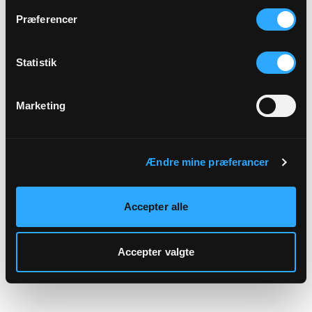
hjemmeside.
Præferencer
Statistik
Marketing
Ændre mine præferancer
Accepter alle
Accepter valgte