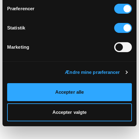
hjemmeside.
Præferencer
Statistik
Marketing
Ændre mine præferancer
Accepter alle
Accepter valgte