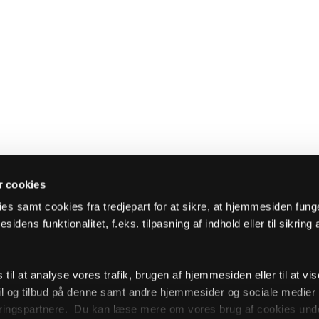
 cookies
es samt cookies fra tredjepart for at sikre, at hjemmesiden fung
sidens funktionalitet, f.eks. tilpasning af indhold eller til sikring 
il at analyse vores trafik, brugen af hjemmesiden eller til at vis
l og tilbud på denne samt andre hjemmesider og sociale medie
ingspartnere. Du kan læse mere om vores brug af cookies unde