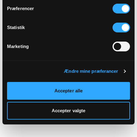
hjemmeside.
Præferencer
Statistik
Marketing
Ændre mine præferancer
Accepter alle
Accepter valgte