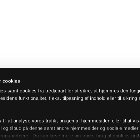
 cookies
es samt cookies fra tredjepart for at sikre, at hjemmesiden fung
sidens funktionalitet, f.eks. tilpasning af indhold eller til sikring 
il at analyse vores trafik, brugen af hjemmesiden eller til at vis
l og tilbud på denne samt andre hjemmesider og sociale medie
ingspartnere. Du kan læse mere om vores brug af cookies unde