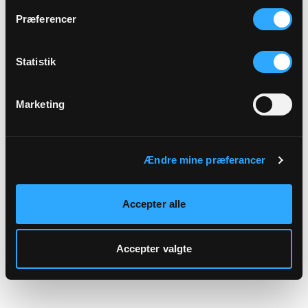
hjemmeside.
Præferencer
Statistik
Marketing
Ændre mine præferancer
Accepter alle
Accepter valgte