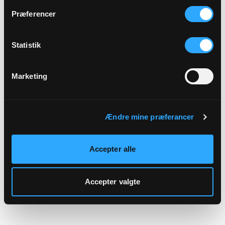
hjemmeside.
Præferencer
Statistik
Marketing
Ændre mine præferancer
Accepter alle
Accepter valgte