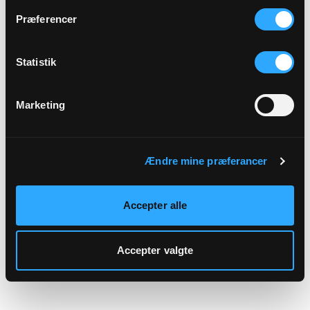
hjemmeside.
Præferencer
Statistik
Marketing
Ændre mine præferancer
Accepter alle
Accepter valgte