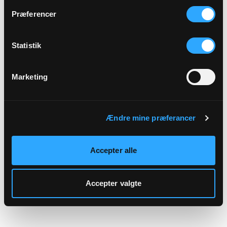
hjemmeside.
Præferencer
Statistik
Marketing
Ændre mine præferancer
Accepter alle
Accepter valgte