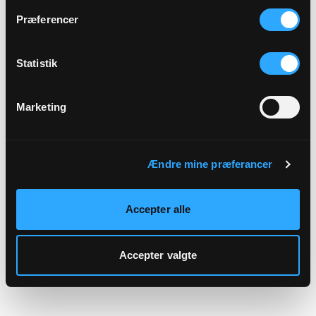
hjemmeside.
Præferencer
Statistik
Marketing
Ændre mine præferancer
Accepter alle
Accepter valgte