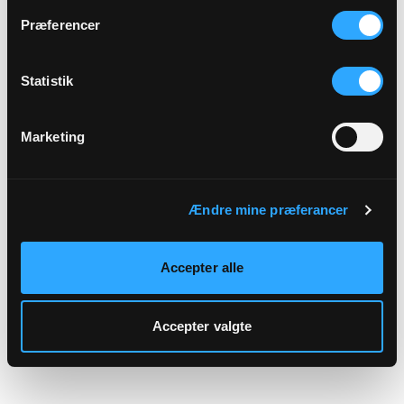
hjemmeside.
Præferencer
Statistik
Marketing
Ændre mine præferancer
Accepter alle
Accepter valgte