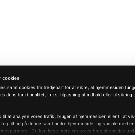
 cookies
es samt cookies fra tredjepart for at sikre, at hjemmesiden fung
sidens funktionalitet, f.eks. tilpasning af indhold eller til sikring 
il at analyse vores trafik, brugen af hjemmesiden eller til at vis
l og tilbud på denne samt andre hjemmesider og sociale medie
ingspartnere. Du kan læse mere om vores brug af cookies unde