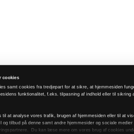
 cookies
es samt cookies fra tredjepart for at sikre, at hjemmesiden fung
sidens funktionalitet, f.eks. tilpasning af indhold eller til sikring 
il at analyse vores trafik, brugen af hjemmesiden eller til at vis
l og tilbud på denne samt andre hjemmesider og sociale medie
ingspartnere. Du kan læse mere om vores brug af cookies unde