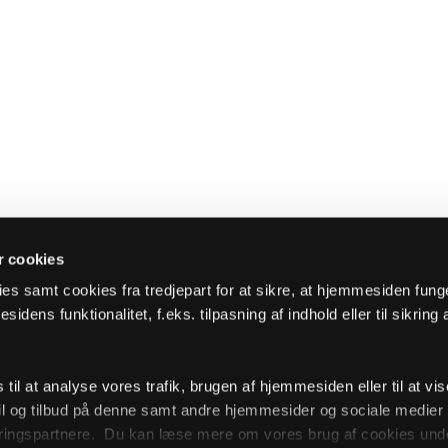
 cookies
es samt cookies fra tredjepart for at sikre, at hjemmesiden fung
sidens funktionalitet, f.eks. tilpasning af indhold eller til sikring 
il at analyse vores trafik, brugen af hjemmesiden eller til at vis
l og tilbud på denne samt andre hjemmesider og sociale medie
ingspartnere. Du kan læse mere om vores brug af cookies unde