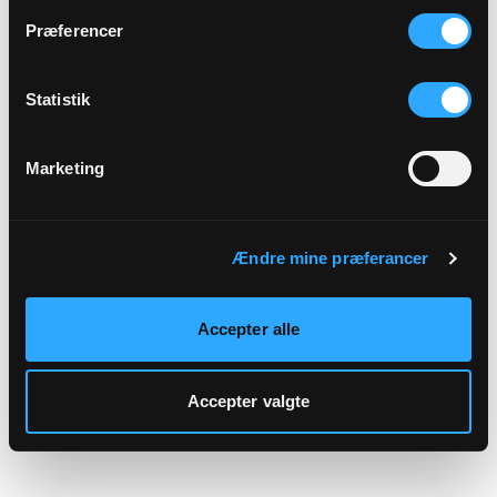
hjemmeside.
Præferencer
Statistik
Marketing
Ændre mine præferancer
Accepter alle
Accepter valgte