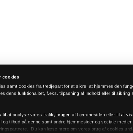
 cookies
es samt cookies fra tredjepart for at sikre, at hjemmesiden fung
sidens funktionalitet, f.eks. tilpasning af indhold eller til sikring 
il at analyse vores trafik, brugen af hjemmesiden eller til at vis
l og tilbud på denne samt andre hjemmesider og sociale medie
ingspartnere. Du kan læse mere om vores brug af cookies unde