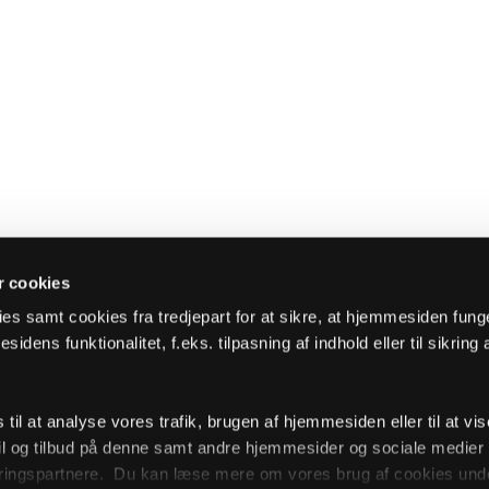
 cookies
es samt cookies fra tredjepart for at sikre, at hjemmesiden fung
sidens funktionalitet, f.eks. tilpasning af indhold eller til sikring 
il at analyse vores trafik, brugen af hjemmesiden eller til at vis
l og tilbud på denne samt andre hjemmesider og sociale medie
ingspartnere. Du kan læse mere om vores brug af cookies unde