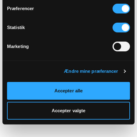
hjemmeside.
Præferencer
Statistik
Marketing
Ændre mine præferancer
Accepter alle
Accepter valgte