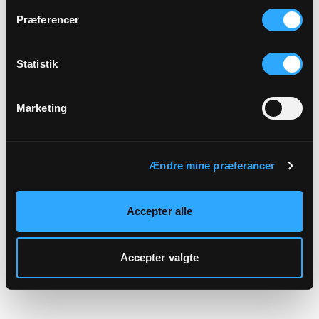
hjemmeside.
Præferencer
Statistik
Marketing
Ændre mine præferancer
Accepter alle
Accepter valgte