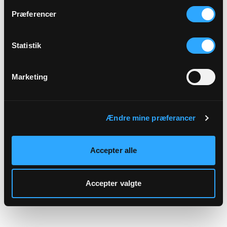
hjemmeside.
Præferencer
Statistik
Marketing
Ændre mine præferancer
Accepter alle
Accepter valgte