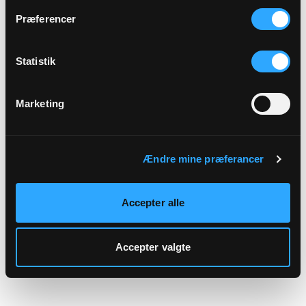
hjemmeside.
Præferencer
Statistik
Marketing
Ændre mine præferancer
Accepter alle
Accepter valgte