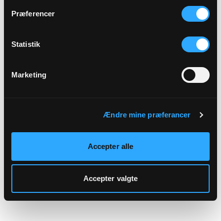
hjemmeside.
Præferencer
Statistik
Marketing
Ændre mine præferancer
Accepter alle
Accepter valgte