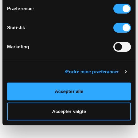
hjemmeside.
Præferencer
Statistik
Marketing
Ændre mine præferancer
Accepter alle
Accepter valgte