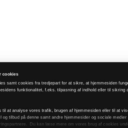
 cookies
es samt cookies fra tredjepart for at sikre, at hjemmesiden fung
sidens funktionalitet, f.eks. tilpasning af indhold eller til sikring 
il at analyse vores trafik, brugen af hjemmesiden eller til at vis
l og tilbud på denne samt andre hjemmesider og sociale medie
ingspartnere. Du kan læse mere om vores brug af cookies unde